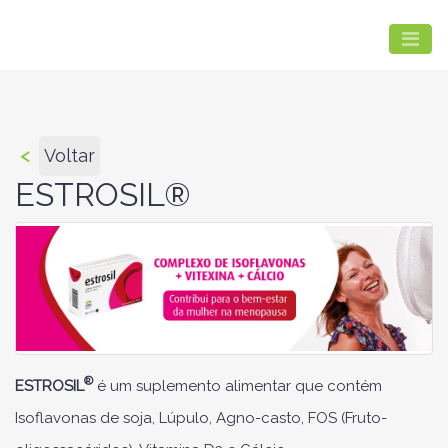
<
Voltar
ESTROSIL®
®
ESTROSIL
é um suplemento alimentar que contém
Isoflavonas de soja, Lúpulo, Agno-casto, FOS (Fruto-