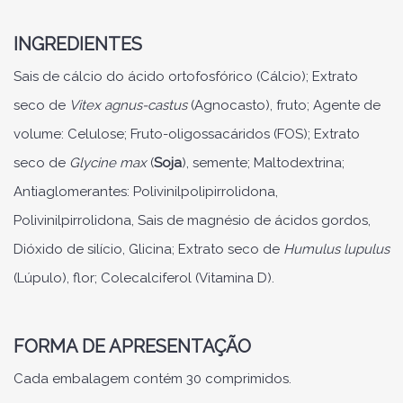
INGREDIENTES
Sais de cálcio do ácido ortofosfórico (Cálcio); Extrato
seco de
Vitex agnus-castus
(Agnocasto), fruto; Agente de
volume: Celulose; Fruto-oligossacáridos (FOS); Extrato
seco de
Glycine max
(
Soja
), semente; Maltodextrina;
Antiaglomerantes: Polivinilpolipirrolidona,
Polivinilpirrolidona, Sais de magnésio de ácidos gordos,
Dióxido de silício, Glicina; Extrato seco de
Humulus lupulus
(Lúpulo), flor; Colecalciferol (Vitamina D).
FORMA DE APRESENTAÇÃO
Cada embalagem contém 30 comprimidos.