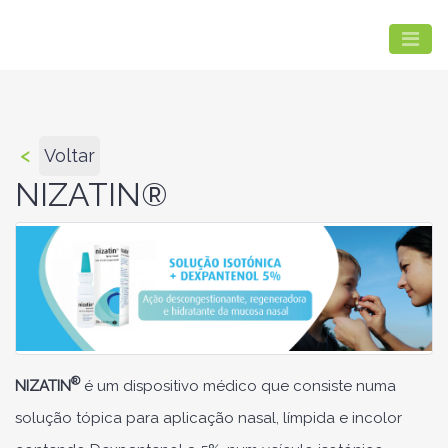
<
Voltar
NIZATIN®
®
NIZATIN
é um dispositivo médico que consiste numa
solução tópica para aplicação nasal, límpida e incolor