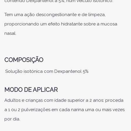
contendo Dexpantenol a 5%, num veículo isotónico.
Tem uma ação descongestionante e de limpeza,
proporcionando um efeito hidratante sobre a mucosa
nasal.
COMPOSIÇÃO
Solução isotónica com Dexpantenol 5%
MODO DE APLICAR
Adultos e crianças com idade superior a 2 anos: proceda
a 1 ou 2 pulverizações em cada narina uma ou mais vezes
por dia.