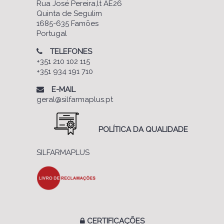
Rua José Pereira,lt AE26
Quinta de Segulim
1685-635 Famões
Portugal
TELEFONES
+351 210 102 115
+351 934 191 710
E-MAIL
geral@silfarmaplus.pt
POLÍTICA DA QUALIDADE
SILFARMAPLUS
CERTIFICAÇÕES