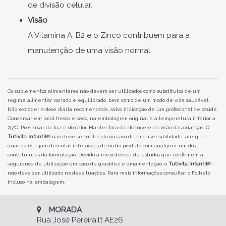
de divisão celular.
Visão
A Vitamina A, B2 e o Zinco contribuem para a
manutenção de uma visão normal.
Os suplementos alimentares não devem ser utilizados como substitutos de um
regime alimentar variado e equilibrado, bem como de um modo de vida saudável.
Não exceder a dose diária recomendada, salvo indicação de um profissional de saúde.
Conservar em local fresco e seco, na embalagem original e a temperatura inferior a
25ºC. Preservar da luz e do calor. Manter fora do alcance e da visão das crianças. O
Tutivita Infantil
® não deve ser utilizado no caso de hipersensibilidade, alergia e
quando estejam descritas interações de outro produto com qualquer um dos
constituintes da formulação. Devido à inexistência de estudos que confirmem a
segurança de utilização em caso de gravidez e amamentação, o
Tutivita Infantil
®
não deve ser utilizado nestas situações. Para mais informações consultar o Folheto
Incluso na embalagem.
MORADA
Rua José Pereira,lt AE26