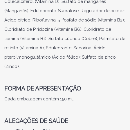
Colecalciferol (Vitamina D); Sulfato de manganês
(Manganês); Edulcorante: Sucralose; Regulador de acidez:
Ácido cítrico; Riboflavina-5’-fosfato de sódio (vitamina B2);
Cloridrato de Piridozina (Vitamina B6); Cloridrato de
tiamina (Vitamina B1); Sulfato cúprico (Cobre); Palmitato de
retinilo (Vitamina A); Edulcorante: Sacarina; Ácido
pteroilmonoglutâmico (Ácido fólico); Sulfato de zinco
(Zinco).
FORMA DE APRESENTAÇÃO
Cada embalagem contém 150 ml.
ALEGAÇÕES DE SAÚDE