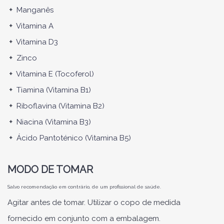
+
Manganês
+
Vitamina A
+
Vitamina D3
+
Zinco
+
Vitamina E (Tocoferol)
+
Tiamina (Vitamina B1)
+
Riboflavina (Vitamina B2)
+
Niacina (Vitamina B3)
+
Ácido Pantoténico (Vitamina B5)
MODO DE TOMAR
Salvo recomendação em contrário, de um profissional de saúde.
Agitar antes de tomar. Utilizar o copo de medida
fornecido em conjunto com a embalagem.