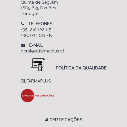
Quinta de Segulim
1685-635 Famões
Portugal
TELEFONES
+351 210 102 115
+351 934 191 710
E-MAIL
geral@silfarmaplus.pt
POLÍTICA DA QUALIDADE
SILFARMAPLUS
CERTIFICAÇÕES