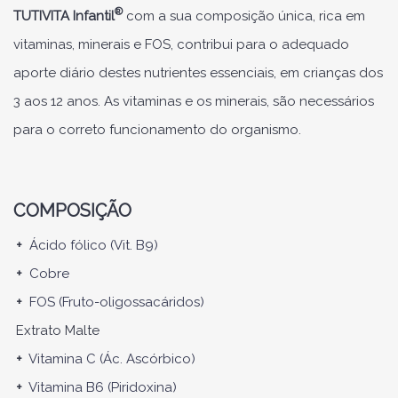
®
TUTIVITA Infantil
com a sua composição única, rica em
vitaminas, minerais e FOS, contribui para o adequado
aporte diário destes nutrientes essenciais, em crianças dos
3 aos 12 anos. As vitaminas e os minerais, são necessários
para o correto funcionamento do organismo.
COMPOSIÇÃO
+
Ácido fólico (Vit. B9)
+
Cobre
+
FOS (Fruto-oligossacáridos)
Extrato Malte
+
Vitamina C (Ác. Ascórbico)
+
Vitamina B6 (Piridoxina)