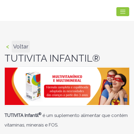
<
Voltar
TUTIVITA INFANTIL®
®
TUTIVITA Infantil
é um suplemento alimentar que contém
vitaminas, minerais e FOS.