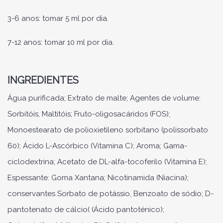
3-6 anos: tomar 5 ml por dia.
7-12 anos: tomar 10 ml por dia.
INGREDIENTES
Água purificada; Extrato de malte; Agentes de volume:
Sorbitóis, Maltitóis; Fruto-oligosacáridos (FOS);
Monoestearato de polioxietileno sorbitano (polissorbato
60); Ácido L-Ascórbico (Vitamina C); Aroma; Gama-
ciclodextrina; Acetato de DL-alfa-tocoferilo (Vitamina E);
Espessante: Goma Xantana; Nicotinamida (Niacina);
conservantes Sorbato de potássio, Benzoato de sódio; D-
pantotenato de cálcio( (Ácido pantoténico);