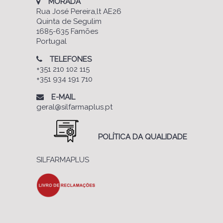
MORADA
Rua José Pereira,lt AE26
Quinta de Segulim
1685-635 Famões
Portugal
TELEFONES
+351 210 102 115
+351 934 191 710
E-MAIL
geral@silfarmaplus.pt
POLÍTICA DA QUALIDADE
SILFARMAPLUS