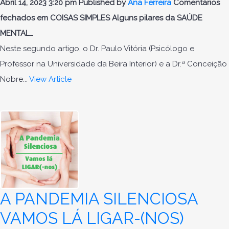
Abril 14, 2023 3:20 pm
Published by
Ana Ferreira
Comentários
fechados
em COISAS SIMPLES Alguns pilares da SAÚDE
MENTAL…
Neste segundo artigo, o Dr. Paulo Vitória (Psicólogo e
Professor na Universidade da Beira Interior) e a Dr.ª Conceição
Nobre...
View Article
A PANDEMIA SILENCIOSA
VAMOS LÁ LIGAR-(NOS)