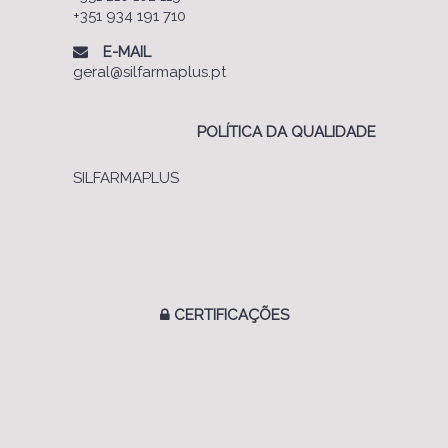
+351 934 191 710
E-MAIL
geral@silfarmaplus.pt
POLÍTICA DA QUALIDADE
SILFARMAPLUS
CERTIFICAÇÕES