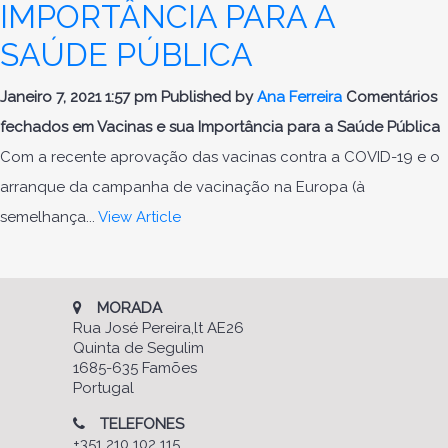
IMPORTÂNCIA PARA A
SAÚDE PÚBLICA
Janeiro 7, 2021 1:57 pm
Published by
Ana Ferreira
Comentários
fechados
em Vacinas e sua Importância para a Saúde Pública
Com a recente aprovação das vacinas contra a COVID-19 e o
arranque da campanha de vacinação na Europa (à
semelhança...
View Article
MORADA
Rua José Pereira,lt AE26
Quinta de Segulim
1685-635 Famões
Portugal
TELEFONES
+351 210 102 115