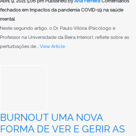
Abril 9, 2021 5:06 pm
Published by
Ana Ferreira
Comentários
fechados
em Impactos da pandemia COVID-19 na saúde
mental
Neste segundo artigo, o Dr. Paulo Vitória (Psicólogo e
Professor na Universidade da Beira Interior), reflete sobre as
perturbações de...
View Article
BURNOUT UMA NOVA
FORMA DE VER E GERIR AS