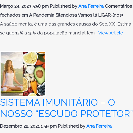
Março 24, 2023 5:58 pm
Published by
Ana Ferreira
Comentários
fechados
em A Pandemia Silenciosa Vamos lá LIGAR-(nos)
A saúde mental é uma das grandes causas do Sec. XXI. Estima-
se que 12% a 15% da população mundial tem...
View Article
SISTEMA IMUNITÁRIO – O
NOSSO “ESCUDO PROTETOR”
Dezembro 22, 2021 1:59 pm
Published by
Ana Ferreira