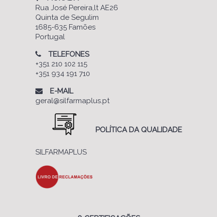
Rua José Pereira,lt AE26
Quinta de Segulim
1685-635 Famões
Portugal
TELEFONES
+351 210 102 115
+351 934 191 710
E-MAIL
geral@silfarmaplus.pt
POLÍTICA DA QUALIDADE
SILFARMAPLUS