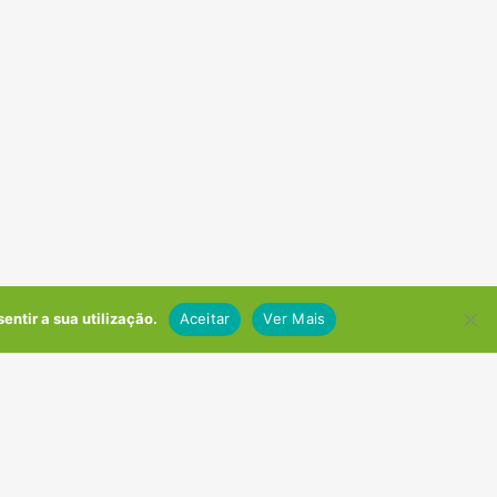
entir a sua utilização.
Aceitar
Ver Mais