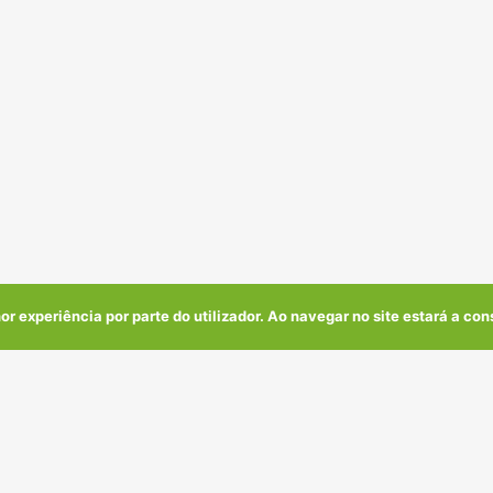
or experiência por parte do utilizador. Ao navegar no site estará a cons