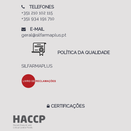
TELEFONES
+351 210 102 115
+351 934 191 710
E-MAIL
geral@silfarmaplus.pt
POLÍTICA DA QUALIDADE
SILFARMAPLUS
CERTIFICAÇÕES