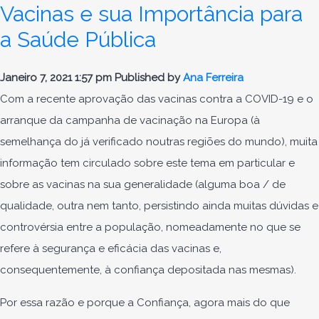
Vacinas e sua Importância para
a Saúde Pública
Janeiro 7, 2021 1:57 pm
Published by
Ana Ferreira
Com a recente aprovação das vacinas contra a COVID-19 e o
arranque da campanha de vacinação na Europa (à
semelhança do já verificado noutras regiões do mundo), muita
informação tem circulado sobre este tema em particular e
sobre as vacinas na sua generalidade (alguma boa / de
qualidade, outra nem tanto, persistindo ainda muitas dúvidas e
controvérsia entre a população, nomeadamente no que se
refere à segurança e eficácia das vacinas e,
consequentemente, à confiança depositada nas mesmas).
Por essa razão e porque a Confiança, agora mais do que